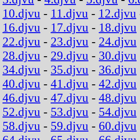
10.djvu
-
11.djvu
-
12.djvu
16.djvu
-
17.djvu
-
18.djvu
22.djvu
-
23.djvu
-
24.djvu
28.djvu
-
29.djvu
-
30.djvu
34.djvu
-
35.djvu
-
36.djvu
40.djvu
-
41.djvu
-
42.djvu
46.djvu
-
47.djvu
-
48.djvu
52.djvu
-
53.djvu
-
54.djvu
58.djvu
-
59.djvu
-
60.djvu
64.djvu
-
65.djvu
-
66.djvu